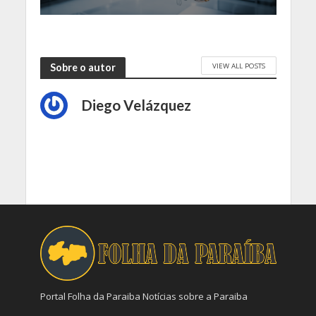
VIEW ALL POSTS
Sobre o autor
Diego Velázquez
Portal Folha da Paraiba Notícias sobre a Paraiba