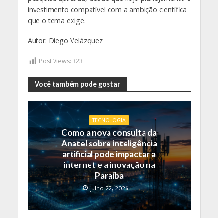
investimento compatível com a ambição científica
que o tema exige.
Autor: Diego Velázquez
Post Views:
323
Você também pode gostar
TECNOLOGIA
Como a nova consulta da
Anatel sobre inteligência
artificial pode impactar a
internet e a inovação na
Paraíba
julho 22, 2026