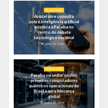
TECNOLOGIA
Anatel abre consulta
sobre inteligência artificial
e coloca a Paraíba no
centro do debate
tecnológico nacional
julho 13, 2026
TECNOLOGIA
Paraíba vai sediar os dois
primeiros computadores
quânticos operacionais do
Brasil e mira liderança
global
junho 29, 2026