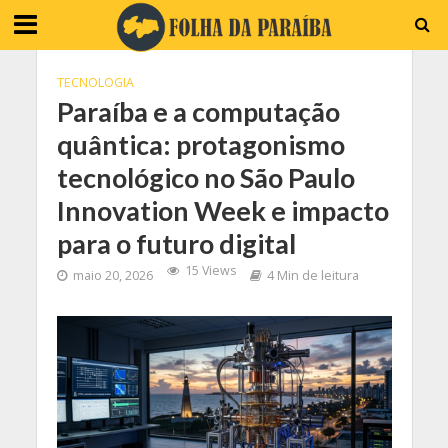
TECNOLOGIA
Paraíba e a computação
quântica: protagonismo
tecnológico no São Paulo
Innovation Week e impacto
para o futuro digital
15 Views
maio 20, 2026
4 Min de leitura