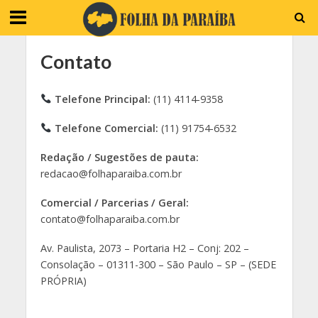
Contato
Telefone Principal:
(11) 4114-9358
Telefone Comercial:
(11) 91754-6532
Redação / Sugestões de pauta:
redacao@folhaparaiba.com.br
Comercial / Parcerias / Geral:
contato@folhaparaiba.com.br
Av. Paulista, 2073 – Portaria H2 – Conj: 202 –
Consolação – 01311-300 – São Paulo – SP – (SEDE
PRÓPRIA)