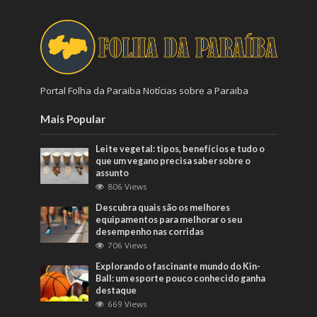
Portal Folha da Paraiba Notícias sobre a Paraiba
Mais Popular
Leite vegetal: tipos, benefícios e tudo o
que um vegano precisa saber sobre o
assunto
806 Views
Descubra quais são os melhores
equipamentos para melhorar o seu
desempenho nas corridas
706 Views
Explorando o fascinante mundo do Kin-
Ball: um esporte pouco conhecido ganha
destaque
669 Views