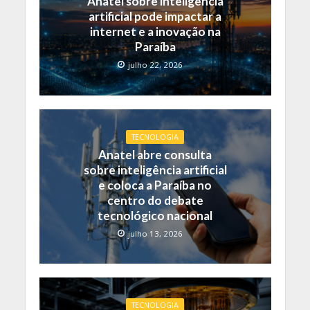
Anatel sobre inteligência
artificial pode impactar a
internet e a inovação na
Paraíba
julho 22, 2026
TECNOLOGIA
Anatel abre consulta
sobre inteligência artificial
e coloca a Paraíba no
centro do debate
tecnológico nacional
julho 13, 2026
TECNOLOGIA