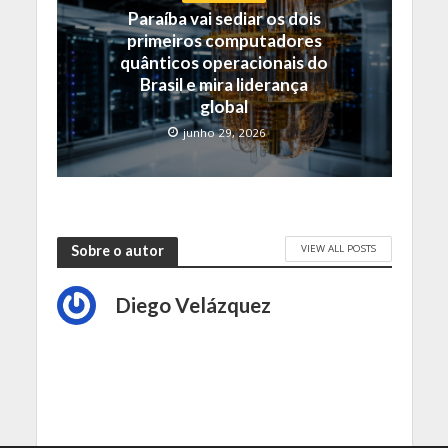
Paraíba vai sediar os dois
primeiros computadores
quânticos operacionais do
Brasil e mira liderança
global
junho 29, 2026
VIEW ALL POSTS
Sobre o autor
Diego Velázquez