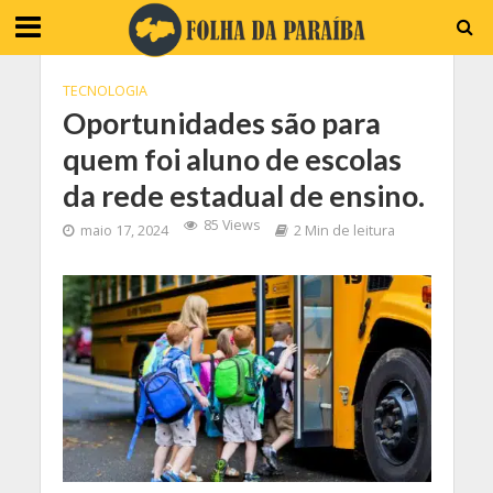
TECNOLOGIA
Oportunidades são para
quem foi aluno de escolas
da rede estadual de ensino.
85 Views
maio 17, 2024
2 Min de leitura