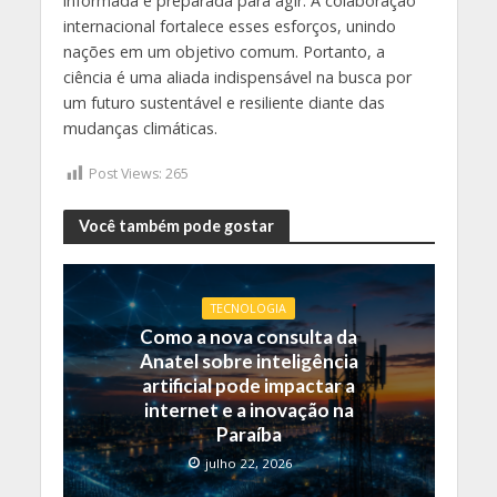
informada e preparada para agir. A colaboração
internacional fortalece esses esforços, unindo
nações em um objetivo comum. Portanto, a
ciência é uma aliada indispensável na busca por
um futuro sustentável e resiliente diante das
mudanças climáticas.
Post Views:
265
Você também pode gostar
TECNOLOGIA
Como a nova consulta da
Anatel sobre inteligência
artificial pode impactar a
internet e a inovação na
Paraíba
julho 22, 2026