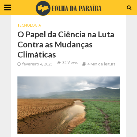
TECNOLOGIA
O Papel da Ciência na Luta
Contra as Mudanças
Climáticas
32 Views
fevereiro 4, 2025
4 Min de leitura