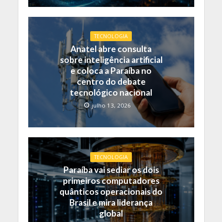
TECNOLOGIA
Anatel abre consulta
sobre inteligência artificial
e coloca a Paraíba no
centro do debate
tecnológico nacional
julho 13, 2026
TECNOLOGIA
Paraíba vai sediar os dois
primeiros computadores
quânticos operacionais do
Brasil e mira liderança
global