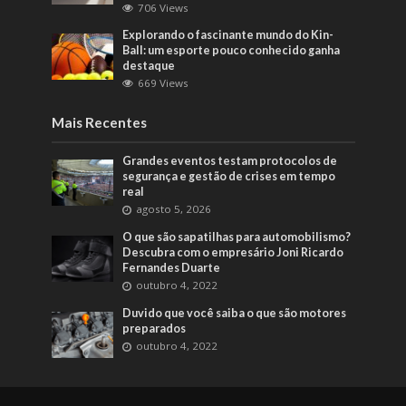
706 Views
Explorando o fascinante mundo do Kin-
Ball: um esporte pouco conhecido ganha
destaque
669 Views
Mais Recentes
Grandes eventos testam protocolos de
segurança e gestão de crises em tempo
real
agosto 5, 2026
O que são sapatilhas para automobilismo?
Descubra com o empresário Joni Ricardo
Fernandes Duarte
outubro 4, 2022
Duvido que você saiba o que são motores
preparados
outubro 4, 2022