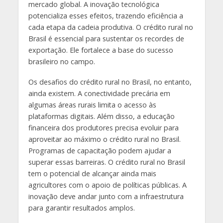
mercado global. A inovação tecnológica
potencializa esses efeitos, trazendo eficiência a
cada etapa da cadeia produtiva. O crédito rural no
Brasil é essencial para sustentar os recordes de
exportação. Ele fortalece a base do sucesso
brasileiro no campo.
Os desafios do crédito rural no Brasil, no entanto,
ainda existem. A conectividade precária em
algumas áreas rurais limita o acesso às
plataformas digitais. Além disso, a educação
financeira dos produtores precisa evoluir para
aproveitar ao máximo o crédito rural no Brasil.
Programas de capacitação podem ajudar a
superar essas barreiras. O crédito rural no Brasil
tem o potencial de alcançar ainda mais
agricultores com o apoio de políticas públicas. A
inovação deve andar junto com a infraestrutura
para garantir resultados amplos.