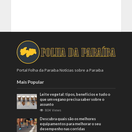
Portal Folha da Paraiba Notícias sobre a Paraiba
Mais Popular
Leite vegetal: tipos, benefícios e tudo o
que um vegano precisa saber sobre o
assunto
804 Views
Descubra quais são os melhores
equipamentos para melhorar o seu
desempenho nas corridas