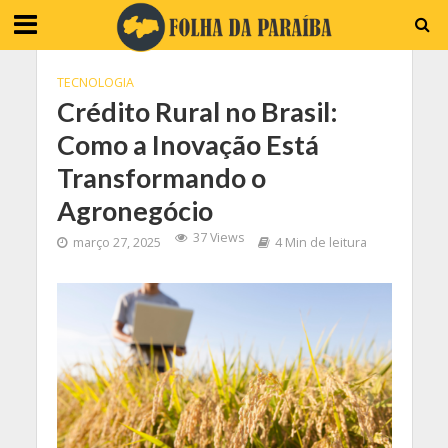
TECNOLOGIA
Crédito Rural no Brasil:
Como a Inovação Está
Transformando o
Agronegócio
37 Views
março 27, 2025
4 Min de leitura