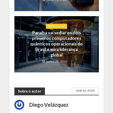
TECNOLOGIA
Paraíba vai sediar os dois
primeiros computadores
quânticos operacionais do
Brasil e mira liderança
global
junho 29, 2026
VIEW ALL POSTS
Sobre o autor
Diego Velázquez