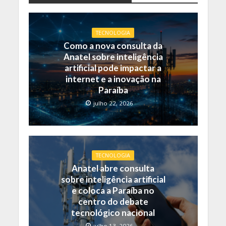
TECNOLOGIA
Como a nova consulta da
Anatel sobre inteligência
artificial pode impactar a
internet e a inovação na
Paraíba
julho 22, 2026
TECNOLOGIA
Anatel abre consulta
sobre inteligência artificial
e coloca a Paraíba no
centro do debate
tecnológico nacional
julho 13, 2026