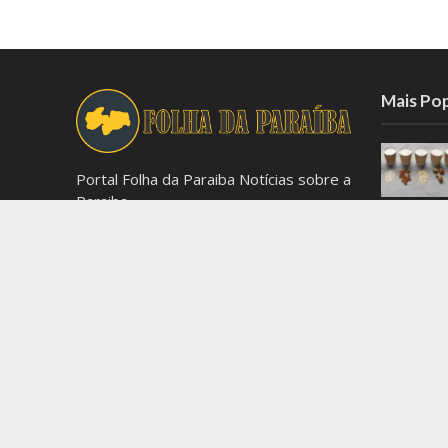
Mais Po
Portal Folha da Paraiba Notícias sobre a
Paraiba