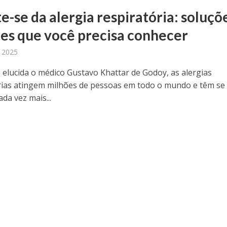
e-se da alergia respiratória: soluçõ
zes que você precisa conhecer
 2025
elucida o médico Gustavo Khattar de Godoy, as alergias
rias atingem milhões de pessoas em todo o mundo e têm se
da vez mais...