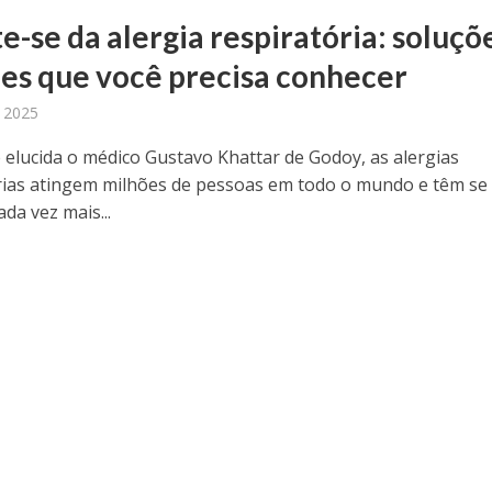
e-se da alergia respiratória: soluçõ
zes que você precisa conhecer
 2025
elucida o médico Gustavo Khattar de Godoy, as alergias
rias atingem milhões de pessoas em todo o mundo e têm se
da vez mais...