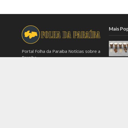
Mais Po
Portal Folha da Paraiba Notícias sobre a
Paraiba