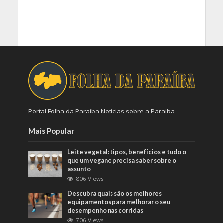
Portal Folha da Paraiba Notícias sobre a Paraiba
Mais Popular
Leite vegetal: tipos, benefícios e tudo o
que um vegano precisa saber sobre o
assunto
806 Views
Descubra quais são os melhores
equipamentos para melhorar o seu
desempenho nas corridas
706 Views