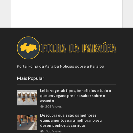
Portal Folha da Paraiba Notícias sobre a Paraiba
Mais Popular
Leite vegetal: tipos, benefícios e tudo o
que um vegano precisa saber sobre o
assunto
806 Views
Descubra quais são os melhores
equipamentos para melhorar o seu
desempenho nas corridas
706 Views