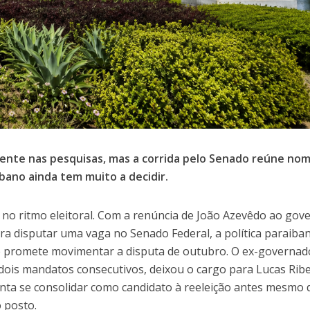
ente nas pesquisas, mas a corrida pelo Senado reúne no
bano ainda tem muito a decidir.
 no ritmo eleitoral. Com a renúncia de João Azevêdo ao gov
para disputar uma vaga no Senado Federal, a política paraiba
 promete movimentar a disputa de outubro. O ex-governad
ois mandatos consecutivos, deixou o cargo para Lucas Ribe
nta se consolidar como candidato à reeleição antes mesmo 
o posto.