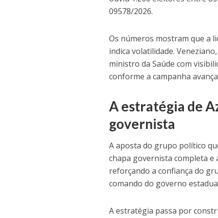
09578/2026.
Os números mostram que a lid
indica volatilidade. Veneziano
ministro da Saúde com visibil
conforme a campanha avança
A estratégia de A
governista
A aposta do grupo político qu
chapa governista completa e 
reforçando a confiança do gr
comando do governo estadual
A estratégia passa por constr