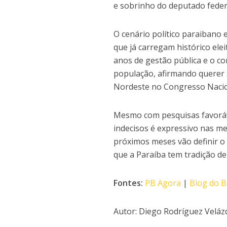
e sobrinho do deputado feder
O cenário político paraibano
que já carregam histórico ele
anos de gestão pública e o c
população, afirmando querer 
Nordeste no Congresso Nacio
Mesmo com pesquisas favoráve
indecisos é expressivo nas me
próximos meses vão definir 
que a Paraíba tem tradição de
Fontes:
PB Agora
|
Blog do 
Autor: Diego Rodríguez Velá