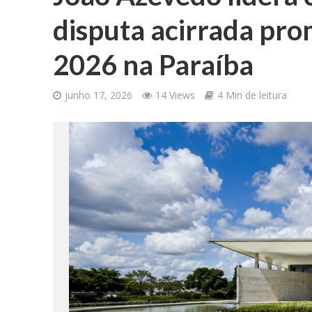
disputa acirrada pro
2026 na Paraíba
junho 17, 2026
14 Views
4 Min de leitura