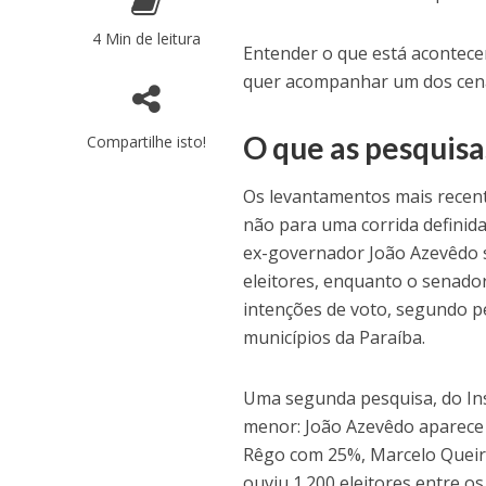
4 Min de leitura
Entender o que está acontece
quer acompanhar um dos cenár
O que as pesquisa
Compartilhe isto!
Os levantamentos mais recen
não para uma corrida definida
ex-governador João Azevêdo s
eleitores, enquanto o senado
intenções de voto, segundo p
municípios da Paraíba.
Uma segunda pesquisa, do In
menor: João Azevêdo aparece 
Rêgo com 25%, Marcelo Quei
ouviu 1.200 eleitores entre o