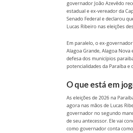
governador João Azevêdo rece
estadual e ex-vereador da Cap
Senado Federal e declarou qu
Lucas Ribeiro nas eleições de
Em paralelo, o ex-governador 
Alagoa Grande, Alagoa Nova 
defesa dos municípios paraib
potencialidades da Paraíba e 
O que está em jo
As eleições de 2026 na Paraí
agora nas mãos de Lucas Ribei
governador no segundo mand
de seu antecessor. Ele vai co
como governador conta como u