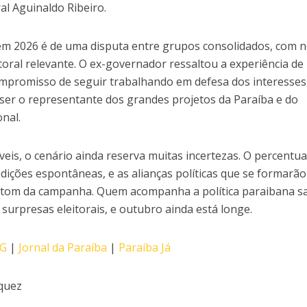
al Aguinaldo Ribeiro.
 em 2026 é de uma disputa entre grupos consolidados, com
itoral relevante. O ex-governador ressaltou a experiência de
ompromisso de seguir trabalhando em defesa dos interesses
ser o representante dos grandes projetos da Paraíba e do
nal.
is, o cenário ainda reserva muitas incertezas. O percentua
dições espontâneas, e as alianças políticas que se formarã
o tom da campanha. Quem acompanha a política paraibana s
 surpresas eleitorais, e outubro ainda está longe.
BG
|
Jornal da Paraíba
|
Paraíba Já
zquez