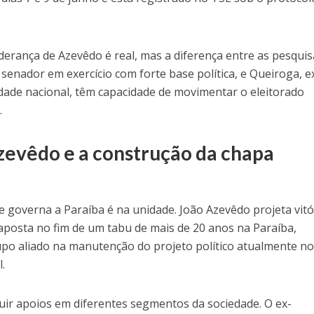
erança de Azevêdo é real, mas a diferença entre as pesquis
, senador em exercício com forte base política, e Queiroga, e
idade nacional, têm capacidade de movimentar o eleitorado
.
zevêdo e a construção da chapa
e governa a Paraíba é na unidade. João Azevêdo projeta vitó
aposta no fim de um tabu de mais de 20 anos na Paraíba,
upo aliado na manutenção do projeto político atualmente n
.
uir apoios em diferentes segmentos da sociedade. O ex-