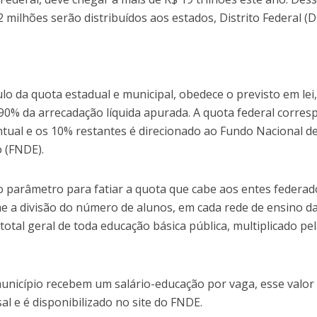
 milhões serão distribuídos aos estados, Distrito Federal (D
lo da quota estadual e municipal, obedece o previsto em lei,
 90% da arrecadação líquida apurada. A quota federal corre
ntual e os 10% restantes é direcionado ao Fundo Nacional d
 (FNDE).
 parâmetro para fatiar a quota que cabe aos entes federad
 a divisão do número de alunos, em cada rede de ensino d
total geral de toda educação básica pública, multiplicado pe
município recebem um salário-educação por vaga, esse valor 
l e é disponibilizado no site do FNDE.