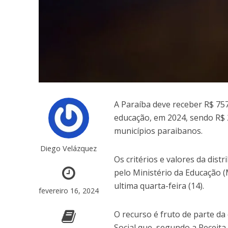
A Paraíba deve receber R$ 75
educação, em 2024, sendo R$ 2
municípios paraibanos.
Diego Velázquez
Os critérios e valores da dis
pelo Ministério da Educação (
ultima quarta-feira (14).
fevereiro 16, 2024
O recurso é fruto de parte da
Social que, segundo a Receita