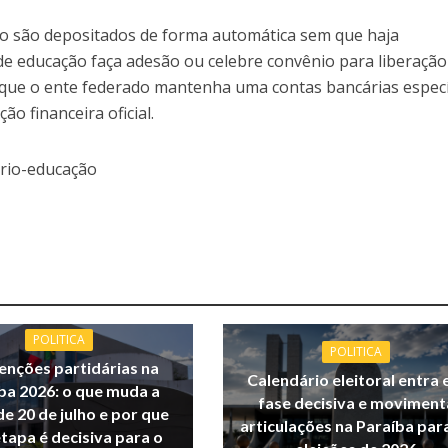
ão são depositados de forma automática sem que haja
de educação faça adesão ou celebre convênio para liberação
 que o ente federado mantenha uma contas bancárias especí
ão financeira oficial.
rio-educação
POLITICA
POLITICA
nções partidárias na
Calendário eleitoral entra
ba 2026: o que muda a
fase decisiva e moviment
de 20 de julho e por que
articulações na Paraíba par
tapa é decisiva para o