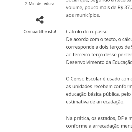
2 Min de leitura
volume, pouco mais de R$ 37,2
aos municípios.
Cálculo do repasse
Compartilhe isto!
De acordo com o texto, o cálcu
corresponde a dois terços de
ao terceiro terço desse perce
Desenvolvimento da Educação
O Censo Escolar é usado como
as unidades recebem conforme
educação básica pública, pelo 
estimativa de arrecadação.
Na prática, os estados, DF e 
conforme a arrecadação mensa