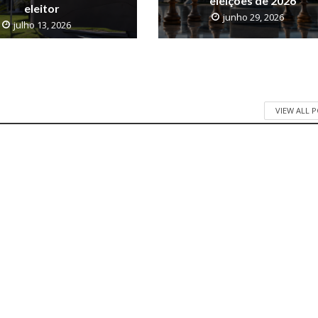
eleições de 2026
eleitor
junho 29, 2026
julho 13, 2026
VIEW ALL 