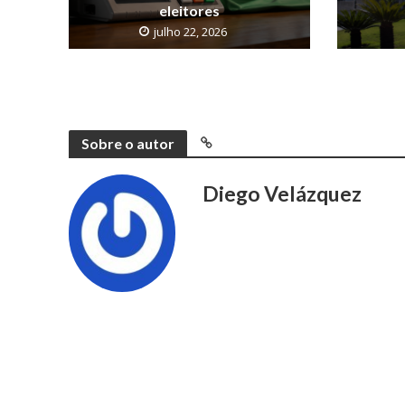
eleitores
julho 22, 2026
Sobre o autor
Diego Velázquez