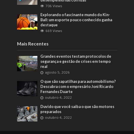
desempenho nas corridas
706 Views
Explorando o fascinante mundo do Kin-
Ball: um esporte pouco conhecido ganha
destaque
669 Views
Mais Recentes
Grandes eventos testam protocolos de
segurança e gestão de crises em tempo
real
agosto 5, 2026
O que são sapatilhas para automobilismo?
Descubra com o empresário Joni Ricardo
Fernandes Duarte
outubro 4, 2022
Duvido que você saiba o que são motores
preparados
outubro 4, 2022