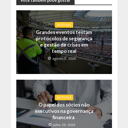
Você também pode gostar
NOTICIAS
Grandes eventos testam
protocolos de segurança
e gestão de crises em
tempo real
agosto 5, 2026
NOTICIAS
O papel dos sócios não
executivos na governança
financeira
julho 29, 2026