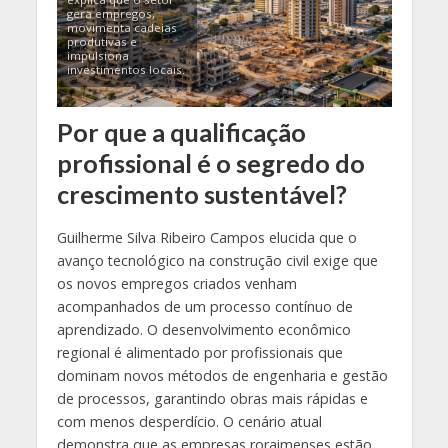
gera empregos,
movimenta cadeias
produtivas e
impulsiona
investimentos locais.
Por que a qualificação
profissional é o segredo do
crescimento sustentável?
Guilherme Silva Ribeiro Campos elucida que o
avanço tecnológico na construção civil exige que
os novos empregos criados venham
acompanhados de um processo contínuo de
aprendizado. O desenvolvimento econômico
regional é alimentado por profissionais que
dominam novos métodos de engenharia e gestão
de processos, garantindo obras mais rápidas e
com menos desperdício. O cenário atual
demonstra que as empresas roraimenses estão