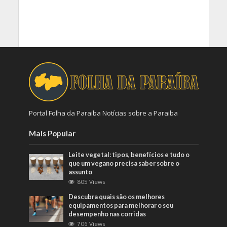
Portal Folha da Paraiba Notícias sobre a Paraiba
Mais Popular
Leite vegetal: tipos, benefícios e tudo o
que um vegano precisa saber sobre o
assunto
805 Views
Descubra quais são os melhores
equipamentos para melhorar o seu
desempenho nas corridas
706 Views