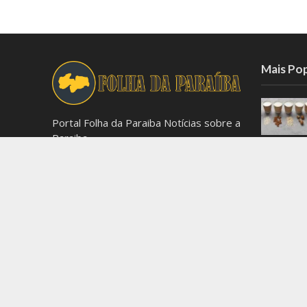
Mais Po
Portal Folha da Paraiba Notícias sobre a
Paraiba