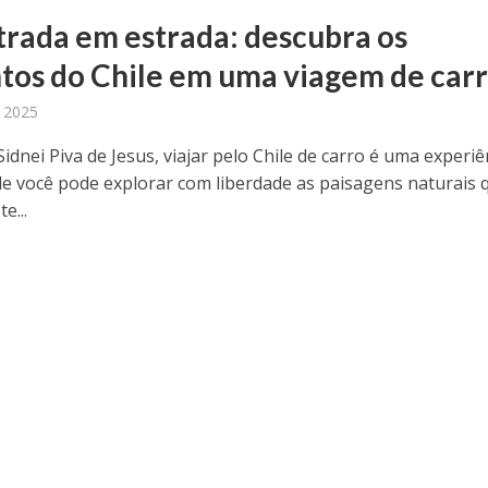
trada em estrada: descubra os
tos do Chile em uma viagem de car
 2025
dnei Piva de Jesus, viajar pelo Chile de carro é uma experiê
de você pode explorar com liberdade as paisagens naturais 
e...