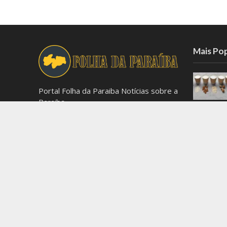
Mais Po
Portal Folha da Paraiba Notícias sobre a
Paraiba