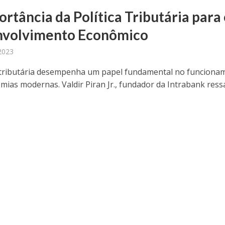
rtância da Política Tributária para
volvimento Econômico
2023
a tributária desempenha um papel fundamental no funciona
mias modernas. Valdir Piran Jr., fundador da Intrabank ress
.