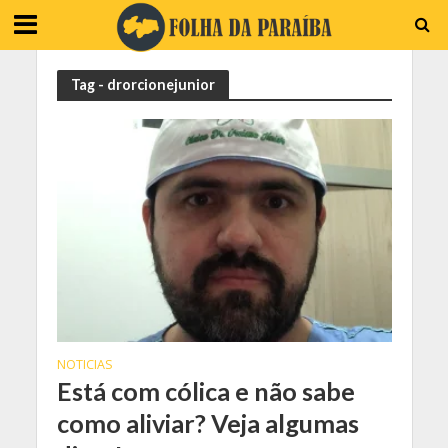
Tag - drorcionejunior
NOTICIAS
Está com cólica e não sabe
como aliviar? Veja algumas