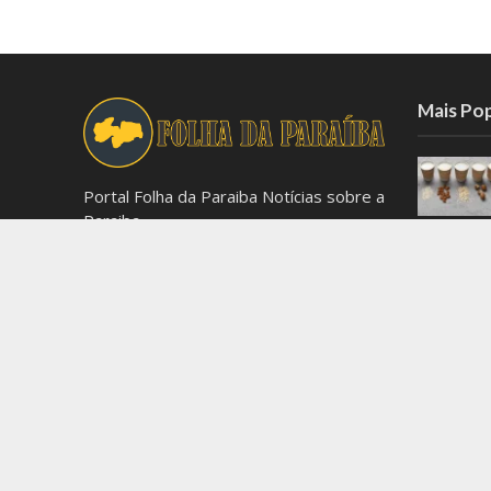
Mais Po
Portal Folha da Paraiba Notícias sobre a
Paraiba