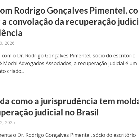
com Rodrigo Gonçalves Pimentel, c
r a convolação da recuperação judici
lência
30, 2026
 com o Dr. Rodrigo Gonçalves Pimentel, sócio do escritório
& Mochi Advogados Associados, a recuperação judicial é um
o criado...
da como a jurisprudência tem mold
peração judicial no Brasil
2, 2025
nta o Dr. Rodrigo Gonçalves Pimentel, sócio do escritório