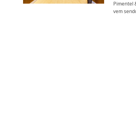
Pimentel 
vem sendo