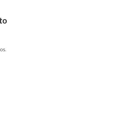
to
os.