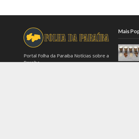
Mais Po
Portal Folha da Paraiba Notícias sobre a
Paraiba