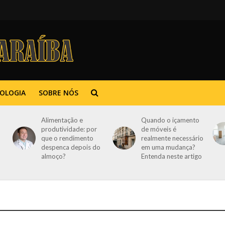
OLOGIA
SOBRE NÓS
Alimentação e
Quando o içamento
produtividade: por
de móveis é
que o rendimento
realmente necessário
despenca depois do
em uma mudança?
almoço?
Entenda neste artigo