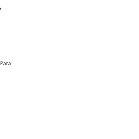
?
 Para