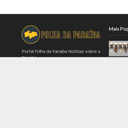
Mais Po
Portal Folha da Paraiba Notícias sobre a
Paraiba