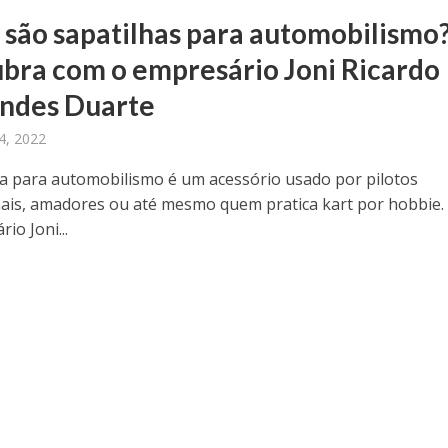
 são sapatilhas para automobilismo
bra com o empresário Joni Ricardo
ndes Duarte
4, 2022
ha para automobilismo é um acessório usado por pilotos
nais, amadores ou até mesmo quem pratica kart por hobbie.
io Joni...