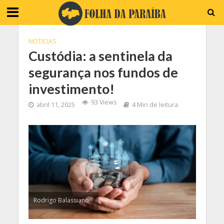
NOTICIAS
Custódia: a sentinela da
segurança nos fundos de
investimento!
93 Views
abril 11, 2025
4 Min de leitura
Rodrigo Balassiano