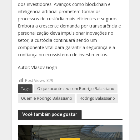
dos investidores. Avanços como blockchain e
inteligência artificial prometem tornar os
processos de custódia mais eficientes e seguros.
Embora a crescente demanda por transparência e
personalização deva impulsionar inovações no
setor, a custódia continuará sendo um
componente vital para garantir a segurança e a
confiança no ecossistema de investimentos.
Autor: Vlasov Gogh
Post Views:
379
Tags
O que aconteceu com Rodrigo Balassiano
Quem é Rodrigo Balassiano
Rodrigo Balassiano
Você também pode gostar