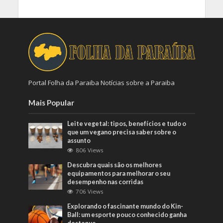
Portal Folha da Paraiba Notícias sobre a Paraiba
Mais Popular
Leite vegetal: tipos, benefícios e tudo o
que um vegano precisa saber sobre o
assunto
806 Views
Descubra quais são os melhores
equipamentos para melhorar o seu
desempenho nas corridas
706 Views
Explorando o fascinante mundo do Kin-
Ball: um esporte pouco conhecido ganha