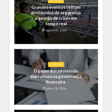
NOTICIAS
Grandes eventos testam
protocolos de segurança
e gestão de crises em
tempo real
agosto 5, 2026
NOTICIAS
O papel dos sócios não
executivos na governança
financeira
julho 29, 2026