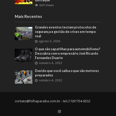
destaque
669 Views
Mais Recentes
Grandes eventos testam protocolos de
segurança e gestão de crises em tempo
real
agosto 5, 2026
O que são sapatilhas para automobilismo?
Descubra com o empresário Joni Ricardo
Fernandes Duarte
outubro 4, 2022
Duvido que você saiba o que são motores
preparados
outubro 4, 2022
contato@folhaparaiba.com.br
- tel.(11)91754-6532