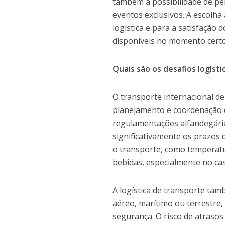
também a possibilidade de per
eventos exclusivos. A escolha
logística e para a satisfação 
disponíveis no momento certo
Quais são os desafios logíst
O transporte internacional de
planejamento e coordenação c
regulamentações alfandegária
significativamente os prazos
o transporte, como temperatur
bebidas, especialmente no cas
A logística de transporte ta
aéreo, marítimo ou terrestre,
segurança. O risco de atraso