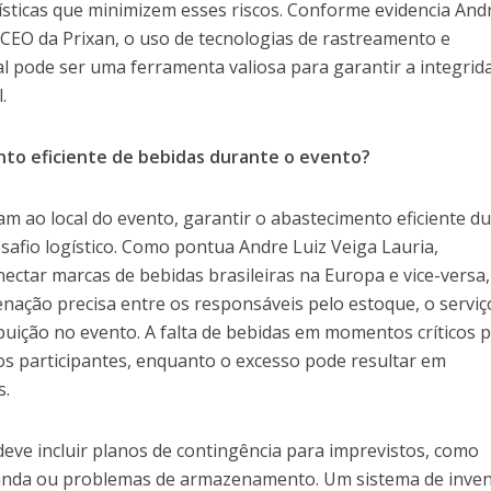
ísticas que minimizem esses riscos. Conforme evidencia And
 CEO da Prixan, o uso de tecnologias de rastreamento e
pode ser uma ferramenta valiosa para garantir a integrid
.
to eficiente de bebidas durante o evento?
m ao local do evento, garantir o abastecimento eficiente d
safio logístico. Como pontua Andre Luiz Veiga Lauria,
ctar marcas de bebidas brasileiras na Europa e vice-versa,
nação precisa entre os responsáveis pelo estoque, o serviç
ibuição no evento. A falta de bebidas em momentos críticos 
s participantes, enquanto o excesso pode resultar em
s.
 deve incluir planos de contingência para imprevistos, como
nda ou problemas de armazenamento. Um sistema de inven