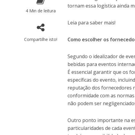
tornam essa logística ainda ma
4 Min de leitura
Leia para saber mais!
Como escolher os fornecedor
Compartilhe isto!
Segundo o idealizador de even
bebidas para eventos interna
É essencial garantir que os 
específicas do evento, incluin
reputação dos fornecedores n
conformidade com as normas s
não podem ser negligenciado
Outro ponto importante na es
particularidades de cada event