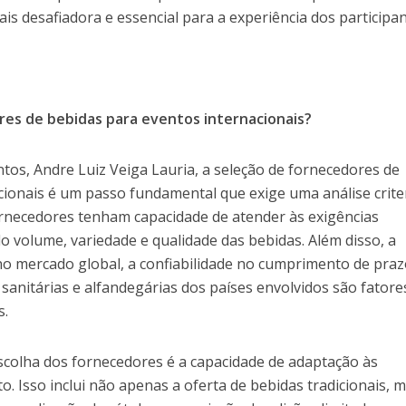
is desafiadora e essencial para a experiência dos participan
es de bebidas para eventos internacionais?
tos, Andre Luiz Veiga Lauria, a seleção de fornecedores de
cionais é um passo fundamental que exige uma análise crite
fornecedores tenham capacidade de atender às exigências
do volume, variedade e qualidade das bebidas. Além disso, a
o mercado global, a confiabilidade no cumprimento de praz
anitárias e alfandegárias dos países envolvidos são fatore
s.
colha dos fornecedores é a capacidade de adaptação às
o. Isso inclui não apenas a oferta de bebidas tradicionais, 