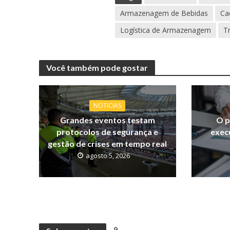
Armazenagem de Bebidas
Ca
Logística de Armazenagem
T
Você também pode gostar
NOTICIAS
Grandes eventos testam
O p
protocolos de segurança e
exec
gestão de crises em tempo real
agosto 5, 2026