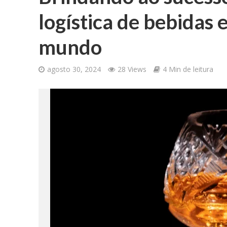
logística de bebidas
mundo
agosto 30, 2024
28 Views
4 Min de leitura