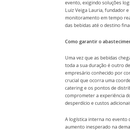
evento, exigindo soluções log
Luiz Veiga Lauria, fundador e
monitoramento em tempo real 
das bebidas até o destino final
Como garantir o abastecimen
Uma vez que as bebidas chega
toda a sua duração é outro de
empresário conhecido por cone
crucial que ocorra uma coorde
catering e os pontos de distr
comprometer a experiência do
desperdício e custos adicionai
A logística interna no evento
aumento inesperado na dema