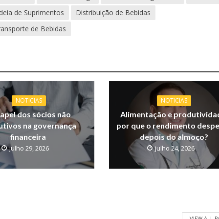
deia de Suprimentos
Distribuição de Bebidas
ransporte de Bebidas
NOTICIAS
NOTICIAS
apel dos sócios não
Alimentação e produtivida
utivos na governança
por que o rendimento desp
financeira
depois do almoço?
julho 29, 2026
julho 24, 2026
VIEW ALL 