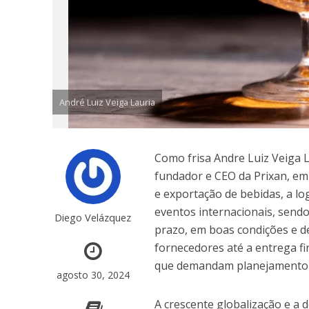
André Luiz Veiga Lauria
Como frisa Andre Luiz Veiga 
fundador e CEO da Prixan, em
e exportação de bebidas, a l
eventos internacionais, send
Diego Velázquez
prazo, em boas condições e de
fornecedores até a entrega fi
que demandam planejamento m
agosto 30, 2024
A crescente globalização e a