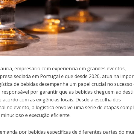
Lauria, empresário com experiência em grandes eventos,
presa sediada em Portugal e que desde 2020, atua na impo
ogística de bebidas desempenha um papel crucial no sucesso
o responsável por garantir que as bebidas cheguem ao dest
 acordo com as exigências locais. Desde a escolha dos
nal no evento, a logística envolve uma série de etapas comp
inucioso e execução eficiente.
 demanda por bebidas específicas de diferentes partes do m