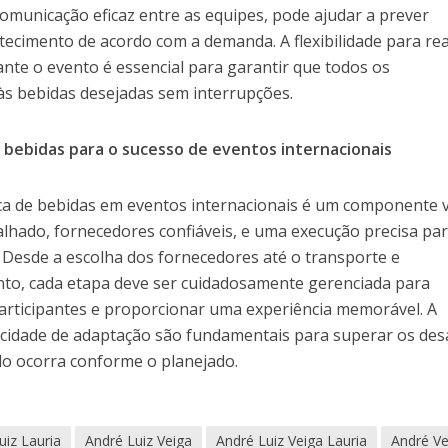
omunicação eficaz entre as equipes, pode ajudar a prever
tecimento de acordo com a demanda. A flexibilidade para re
te o evento é essencial para garantir que todos os
às bebidas desejadas sem interrupções.
e bebidas para o sucesso de eventos internacionais
ica de bebidas em eventos internacionais é um componente v
lhado, fornecedores confiáveis, e uma execução precisa pa
 Desde a escolha dos fornecedores até o transporte e
to, cada etapa deve ser cuidadosamente gerenciada para
participantes e proporcionar uma experiência memorável. A
acidade de adaptação são fundamentais para superar os des
do ocorra conforme o planejado.
uiz Lauria
André Luiz Veiga
André Luiz Veiga Lauria
André Ve