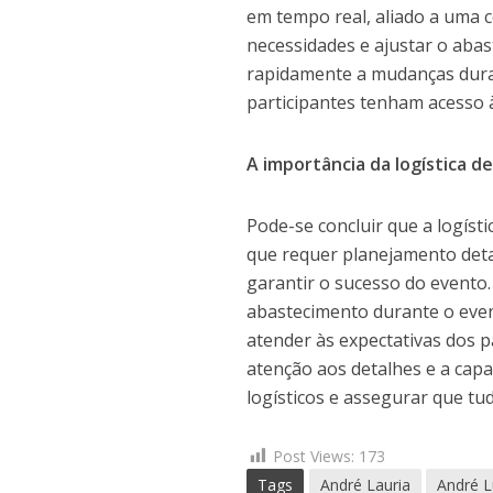
em tempo real, aliado a uma c
necessidades e ajustar o abas
rapidamente a mudanças duran
participantes tenham acesso 
A importância da logística d
Pode-se concluir que a logíst
que requer planejamento deta
garantir o sucesso do evento.
abastecimento durante o even
atender às expectativas dos 
atenção aos detalhes e a cap
logísticos e assegurar que tu
Post Views:
173
Tags
André Lauria
André L