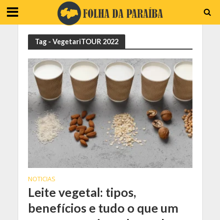
Tag - VegetariTOUR 2022
NOTICIAS
Leite vegetal: tipos,
benefícios e tudo o que um