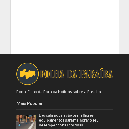
Portal Folha da Paraiba Notícias sobre a Paraiba
Mais Popular
Descubra quais são os melhores
equipamentos para melhorar o seu
desempenho nas corridas