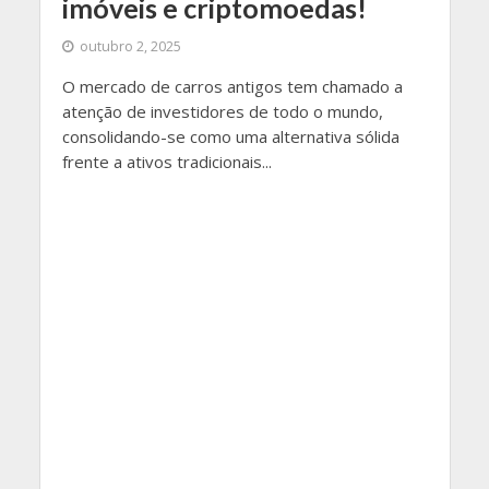
imóveis e criptomoedas!
outubro 2, 2025
O mercado de carros antigos tem chamado a
atenção de investidores de todo o mundo,
consolidando-se como uma alternativa sólida
frente a ativos tradicionais...