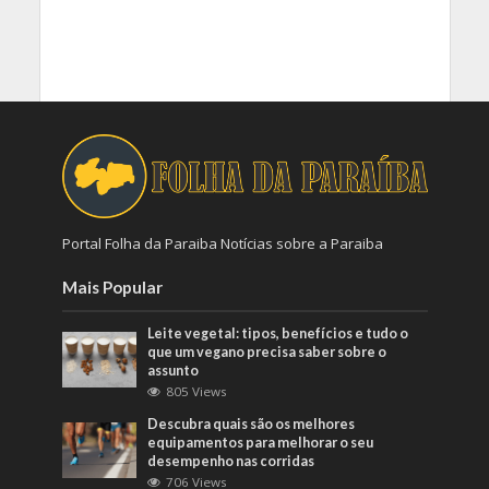
Portal Folha da Paraiba Notícias sobre a Paraiba
Mais Popular
Leite vegetal: tipos, benefícios e tudo o
que um vegano precisa saber sobre o
assunto
805 Views
Descubra quais são os melhores
equipamentos para melhorar o seu
desempenho nas corridas
706 Views