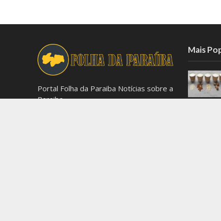
Mais Po
Portal Folha da Paraiba Notícias sobre a
Paraiba