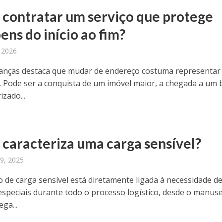
contratar um serviço que protege
ens do início ao fim?
, 2026
nças destaca que mudar de endereço costuma representa
o. Pode ser a conquista de um imóvel maior, a chegada a um 
izado...
 caracteriza uma carga sensível?
9, 2025
o de carga sensível está diretamente ligada à necessidade d
especiais durante todo o processo logístico, desde o manus
ega...