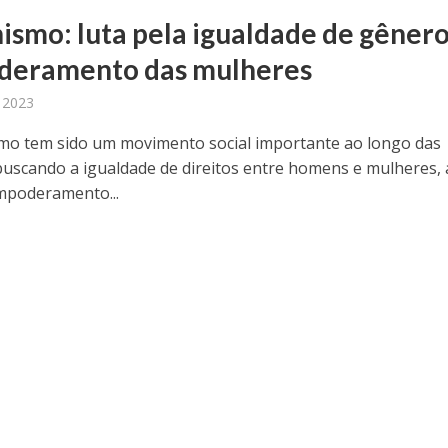
ismo: luta pela igualdade de gênero
eramento das mulheres
, 2023
mo tem sido um movimento social importante ao longo das
buscando a igualdade de direitos entre homens e mulheres,
mpoderamento...