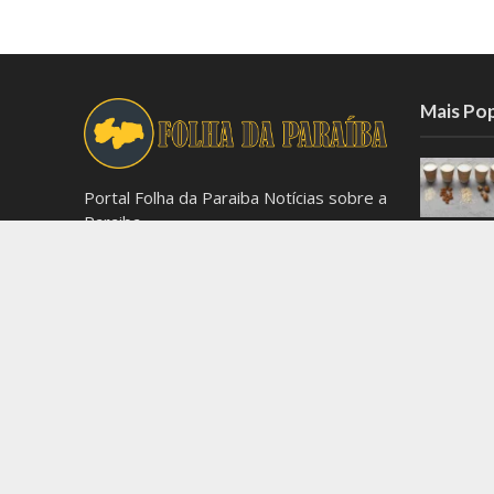
Mais Po
Portal Folha da Paraiba Notícias sobre a
Paraiba