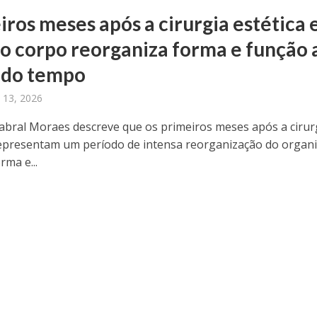
iros meses após a cirurgia estética 
o corpo reorganiza forma e função 
 do tempo
o 13, 2026
abral Moraes descreve que os primeiros meses após a cirur
representam um período de intensa reorganização do organ
rma e...