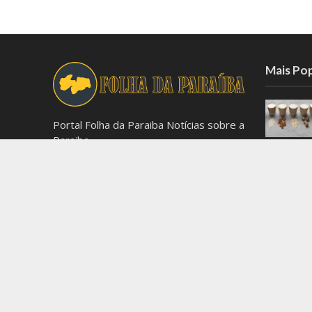
Mais Po
Portal Folha da Paraiba Notícias sobre a
Paraiba