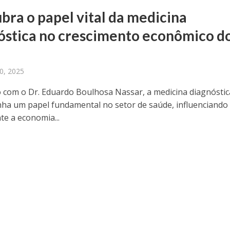
bra o papel vital da medicina
óstica no crescimento econômico d
20, 2025
 com o Dr. Eduardo Boulhosa Nassar, a medicina diagnóstic
a um papel fundamental no setor de saúde, influenciando
te a economia...