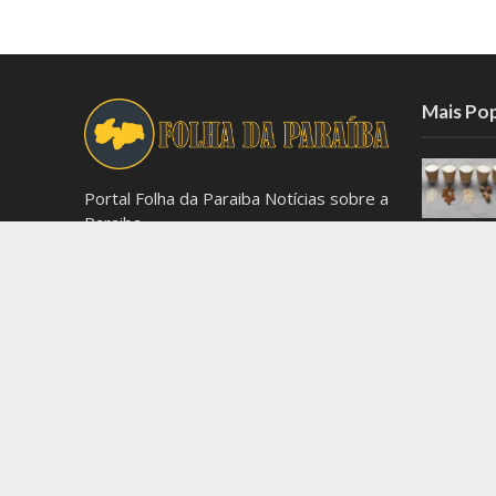
Mais Po
Portal Folha da Paraiba Notícias sobre a
Paraiba