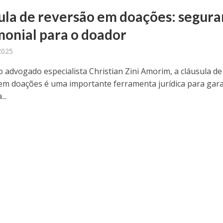
ula de reversão em doações: segur
monial para o doador
 2025
 advogado especialista Christian Zini Amorim, a cláusula de
em doações é uma importante ferramenta jurídica para gara
..