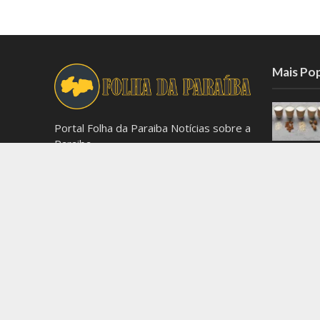
Mais Po
Portal Folha da Paraiba Notícias sobre a
Paraiba