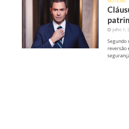
NOTICIAS
Cláus
patri
julho 1,
Segundo o
reversão 
segurança.