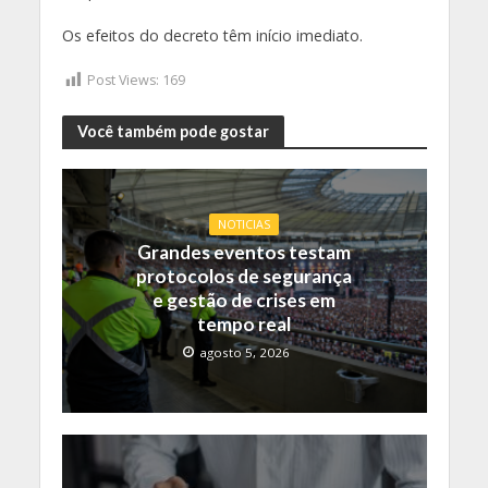
Os efeitos do decreto têm início imediato.
Post Views:
169
Você também pode gostar
NOTICIAS
Grandes eventos testam
protocolos de segurança
e gestão de crises em
tempo real
agosto 5, 2026