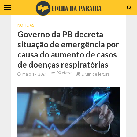
NOTICIAS
Governo da PB decreta
situação de emergência por
causa do aumento de casos
de doenças respiratórias
90 Views
maio 17, 2024
2 Min de leitura