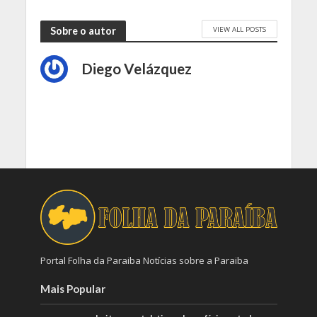
VIEW ALL POSTS
Sobre o autor
Diego Velázquez
Portal Folha da Paraiba Notícias sobre a Paraiba
Mais Popular