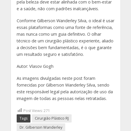
pela beleza deve estar alinhada com o bem-estar
e a saúde, não com padrões inalcançáveis.
Conforme Gilberson Wanderley Silva, o ideal é usar
essas plataformas como uma fonte de referência,
mas nunca como um guia definitivo. O olhar
técnico de um cirurgião plástico experiente, aliado
a decisões bem fundamentadas, é o que garante
um resultado seguro e satisfatório.
Autor: Vlasov Gogh
As imagens divulgadas neste post foram
fornecidas por Gilberson Wanderley Silva, sendo
este responsável legal pela autorização de uso da
imagem de todas as pessoas nelas retratadas.
Post Views:
271
Tags
Cirurgião Plástico RJ
Dr. Gilberson Wanderley