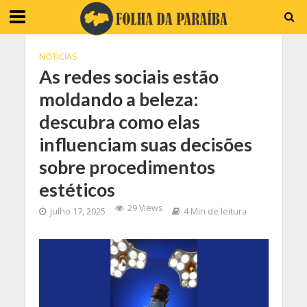
NOTICIAS
As redes sociais estão
moldando a beleza:
descubra como elas
influenciam suas decisões
sobre procedimentos
estéticos
29 Views
julho 17, 2025
4 Min de leitura