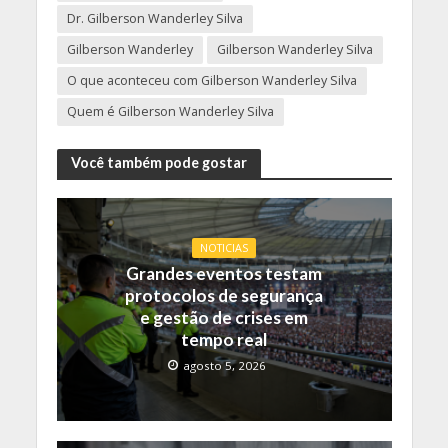
Dr. Gilberson Wanderley Silva
Gilberson Wanderley
Gilberson Wanderley Silva
O que aconteceu com Gilberson Wanderley Silva
Quem é Gilberson Wanderley Silva
Você também pode gostar
NOTICIAS
Grandes eventos testam
protocolos de segurança
e gestão de crises em
tempo real
agosto 5, 2026