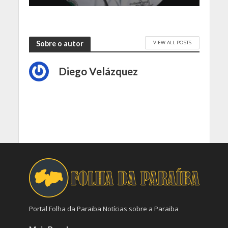
VIEW ALL POSTS
Sobre o autor
Diego Velázquez
Portal Folha da Paraiba Notícias sobre a Paraiba