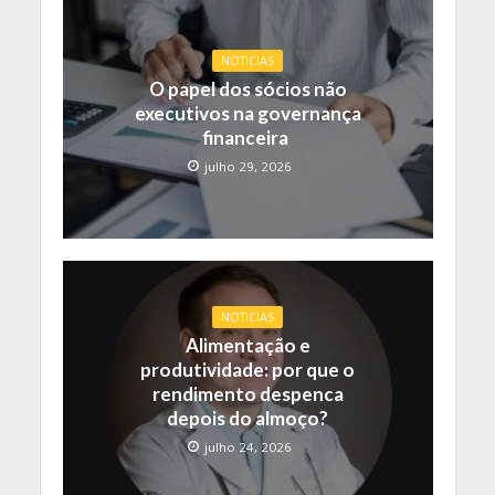
NOTICIAS
O papel dos sócios não
executivos na governança
financeira
julho 29, 2026
NOTICIAS
Alimentação e
produtividade: por que o
rendimento despenca
depois do almoço?
julho 24, 2026