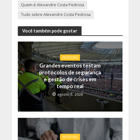
Quem é Alexandre Costa Pedrosa
Tudo sobre Alexandre Costa Pedrosa
Você também pode gostar
NOTICIAS
Grandes eventos testam
protocolos de segurança
e gestão de crises em
tempo real
agosto 5, 2026
NOTICIAS