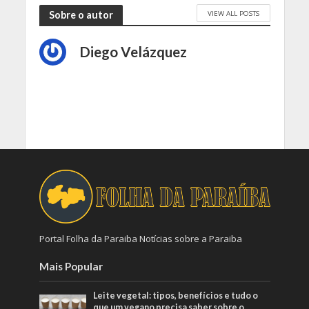
VIEW ALL POSTS
Sobre o autor
Diego Velázquez
Portal Folha da Paraiba Notícias sobre a Paraiba
Mais Popular
Leite vegetal: tipos, benefícios e tudo o
que um vegano precisa saber sobre o