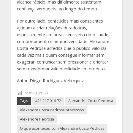
alcance rápido, mas dificilmente sustentam
confiança verdadeira ao longo do tempo.
Por outro lado, conteúdos mais conscientes
ajudam a criar relações duradouras,
especialmente em áreas sensíveis como saúde,
comportamento e neurodiversidade. Alexandre
Costa Pedrosa acredita que o público valoriza
cada vez mais quem consegue informar sem
exagerar, comunicar sem pressionar e orientar
sem transformar vulnerabilidade em produto.
Autor: Diego Rodríguez Velázquez
Post Views:
71
Tags
421.217.016-72
Alexandre Costa Pedrosa
Alexandre Costa Pedrosa processos
Alexandre Pedrosa
O que aconteceu com Alexandre Costa Pedrosa