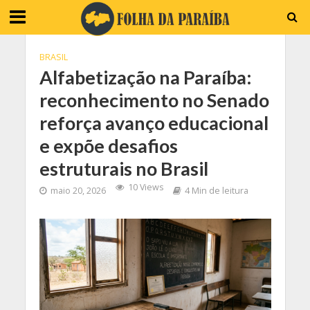
BRASIL
Alfabetização na Paraíba:
reconhecimento no Senado
reforça avanço educacional
e expõe desafios
estruturais no Brasil
10 Views
maio 20, 2026
4 Min de leitura