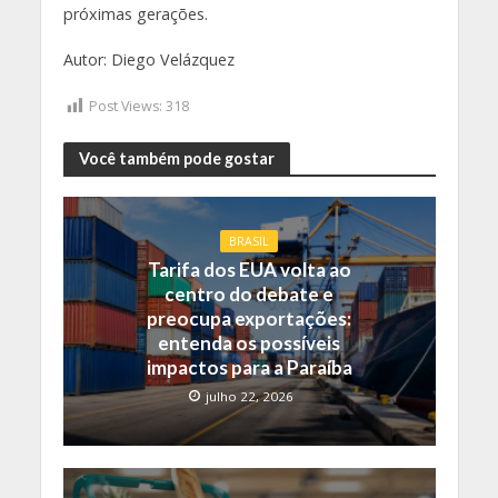
próximas gerações.
Autor: Diego Velázquez
Post Views:
318
Você também pode gostar
BRASIL
Tarifa dos EUA volta ao
centro do debate e
preocupa exportações:
entenda os possíveis
impactos para a Paraíba
julho 22, 2026